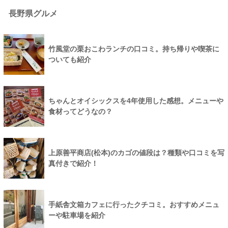
長野県グルメ
竹風堂の栗おこわランチの口コミ。持ち帰りや喫茶に
ついても紹介
ちゃんとオイシックスを4年使用した感想。メニューや
食材ってどうなの？
上原善平商店(松本)のカゴの値段は？種類や口コミを写
真付きで紹介！
手紙舎文箱カフェに行ったクチコミ。おすすめメニュ
ーや駐車場を紹介