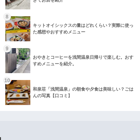
8
キットオイシックスの量はどれくらい？実際に使っ
た感想やおすすめメニュー
9
おやきとコーヒーを浅間温泉日帰りで楽しむ。おす
すめメニューを紹介。
10
和泉荘「浅間温泉」の朝食や夕食は美味しい？ごは
んの写真【口コミ】