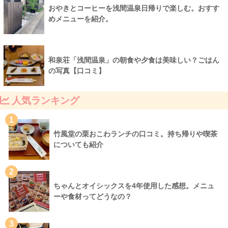
おやきとコーヒーを浅間温泉日帰りで楽しむ。おすす
めメニューを紹介。
和泉荘「浅間温泉」の朝食や夕食は美味しい？ごはん
の写真【口コミ】
人気ランキング
1
竹風堂の栗おこわランチの口コミ。持ち帰りや喫茶
についても紹介
2
ちゃんとオイシックスを4年使用した感想。メニュ
ーや食材ってどうなの？
3