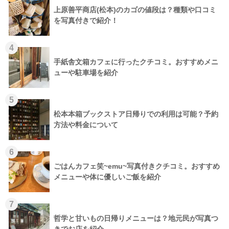
上原善平商店(松本)のカゴの値段は？種類や口コミ
を写真付きで紹介！
4
手紙舎文箱カフェに行ったクチコミ。おすすめメニ
ューや駐車場を紹介
5
松本本箱ブックストア日帰りでの利用は可能？予約
方法や料金について
6
ごはんカフェ笑~emu~写真付きクチコミ。おすすめ
メニューや体に優しいご飯を紹介
7
哲学と甘いもの日帰りメニューは？地元民が写真つ
きでお店を紹介