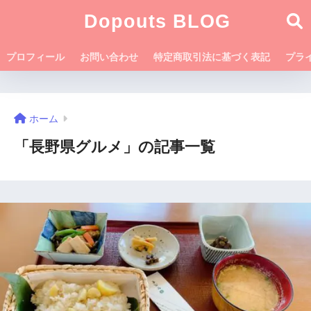
Dopouts BLOG
プロフィール
お問い合わせ
特定商取引法に基づく表記
プラ
ホーム
「長野県グルメ」の記事一覧