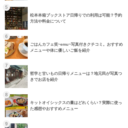
5
松本本箱ブックストア日帰りでの利用は可能？予約
方法や料金について
6
ごはんカフェ笑~emu~写真付きクチコミ。おすすめ
メニューや体に優しいご飯を紹介
7
哲学と甘いもの日帰りメニューは？地元民が写真つ
きでお店を紹介
8
キットオイシックスの量はどれくらい？実際に使っ
た感想やおすすめメニュー
9