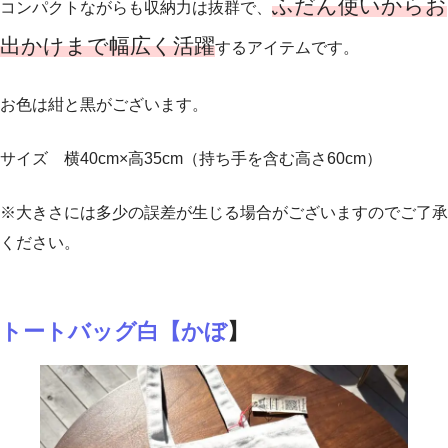
ふだん使いからお
コンパクトながらも収納力は抜群で、
出かけまで幅広く活躍
するアイテムです。
お色は紺と黒がございます。
サイズ 横40cm×高35cm（持ち手を含む高さ60cm）
※大きさには多少の誤差が生じる場合がございますのでご了承
ください。
トートバッグ白【かぼ
】