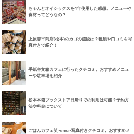
ちゃんとオイシックスを4年使用した感想。メニューや
食材ってどうなの？
上原善平商店(松本)のカゴの値段は？種類や口コミを写
真付きで紹介！
手紙舎文箱カフェに行ったクチコミ。おすすめメニュ
ーや駐車場を紹介
松本本箱ブックストア日帰りでの利用は可能？予約方
法や料金について
ごはんカフェ笑~emu~写真付きクチコミ。おすすめメ