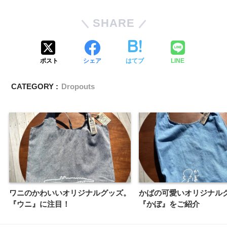
SHARE
ポスト
シェア
はてブ
LINE
CATEGORY :
Dropouts
ワニのかわいいオリジナルグッズ。
かばの可愛いオリジナル
『ウニ』に注目！
『かぼ』をご紹介